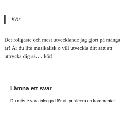
Kör
Det roligaste och mest utvecklande jag gjort på många
år! Är du lite musikalisk o vill utveckla ditt sätt att
uttrycka dig så…. kör!
Lämna ett svar
Du måste vara
inloggad
för att publicera en kommentar.