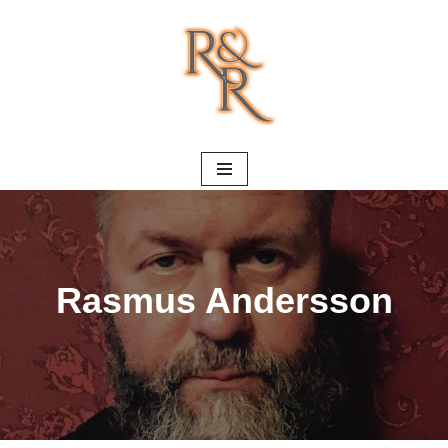
Hoppa
till
innehåll
Rasmus Andersson