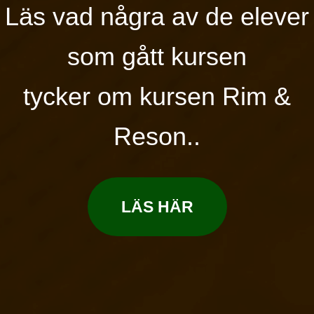
Läs vad några av de elever
som gått kursen
tycker om kursen Rim &
Reson..
LÄS HÄR