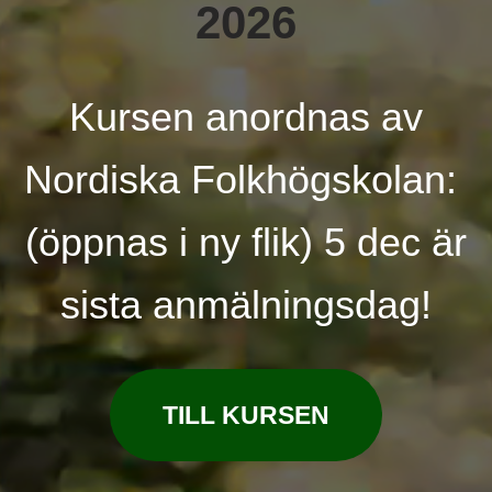
2026
Kursen anordnas av
Nordiska Folkhögskolan:
(öppnas i ny flik) 5 dec är
sista anmälningsdag!
TILL KURSEN