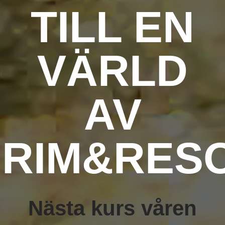
TILL EN
VÄRLD
AV
RIM&RES
Nästa kurs våren