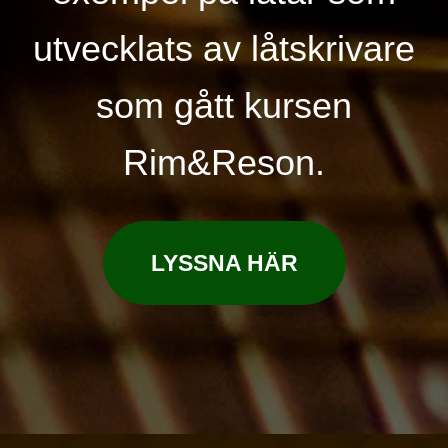
utvecklats av låtskrivare
som gått kursen
Rim&Reson.
LYSSNA HÄR