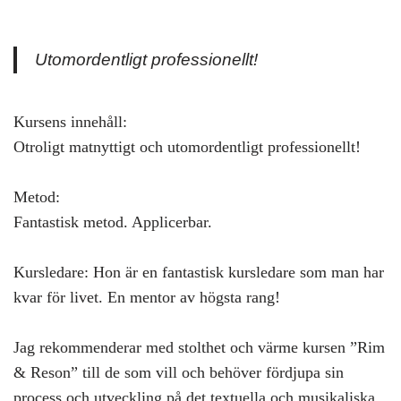
Utomordentligt professionellt!
Kursens innehåll:
Otroligt matnyttigt och utomordentligt professionellt!
Metod:
Fantastisk metod. Applicerbar.
Kursledare: Hon är en fantastisk kursledare som man har
kvar för livet. En mentor av högsta rang!
Jag rekommenderar med stolthet och värme kursen ”Rim
& Reson” till de som vill och behöver fördjupa sin
process och utveckling på det textuella och musikaliska